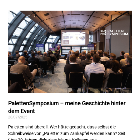
PalettenSymposium – meine Geschichte hinter
dem Event
28/07/2025
Paletten sind überall. Wer hätte gedacht, dass selbst die
Schreibweise von „Palette“ zum Zankapfel werden kann? Seit
über 20 Jahren diskutiere ich mit Kollegen aus