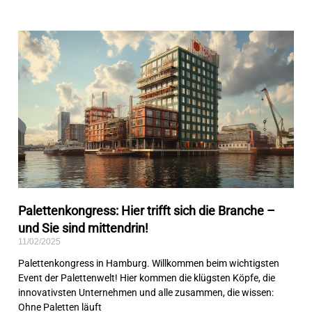
Palettenkongress: Hier trifft sich die Branche –
und Sie sind mittendrin!
11/02/2025
Palettenkongress in Hamburg. Willkommen beim wichtigsten
Event der Palettenwelt! Hier kommen die klügsten Köpfe, die
innovativsten Unternehmen und alle zusammen, die wissen:
Ohne Paletten läuft