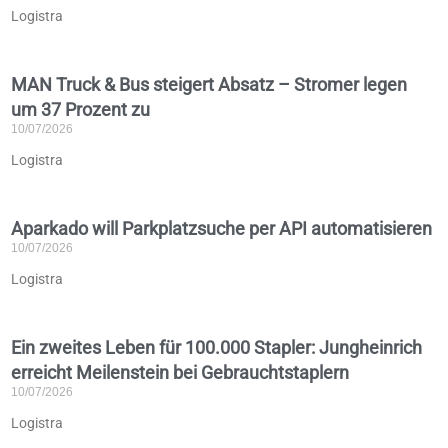
Logistra
MAN Truck & Bus steigert Absatz – Stromer legen
um 37 Prozent zu
10/07/2026
Logistra
Aparkado will Parkplatzsuche per API automatisieren
10/07/2026
Logistra
Ein zweites Leben für 100.000 Stapler: Jungheinrich
erreicht Meilenstein bei Gebrauchtstaplern
10/07/2026
Logistra