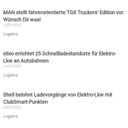
MAN stellt fahrerorientierte TGX Truckers‘ Edition vor:
Wünsch Dir was!
10/07/2026
Logistra
eliso errichtet 25 Schnellladestandorte für Elektro-
Lkw an Autobahnen
10/07/2026
Logistra
Shell belohnt Ladevorgänge von Elektro-Lkw mit
ClubSmart-Punkten
09/07/2026
Logistra