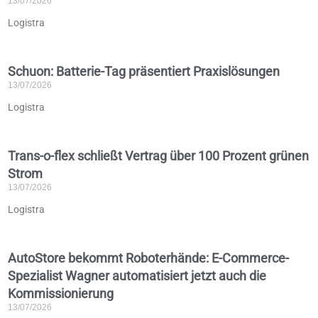
13/07/2026
Logistra
Schuon: Batterie-Tag präsentiert Praxislösungen
13/07/2026
Logistra
Trans-o-flex schließt Vertrag über 100 Prozent grünen
Strom
13/07/2026
Logistra
AutoStore bekommt Roboterhände: E-Commerce-
Spezialist Wagner automatisiert jetzt auch die
Kommissionierung
13/07/2026