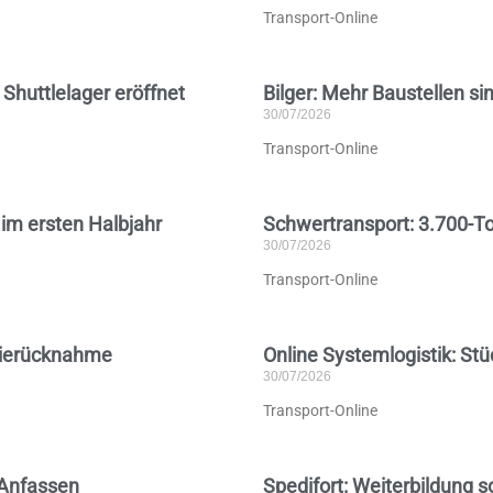
Transport-Online
Shuttlelager eröffnet
Bilger: Mehr Baustellen s
30/07/2026
Transport-Online
im ersten Halbjahr
Schwertransport: 3.700-T
30/07/2026
Transport-Online
erierücknahme
Online Systemlogistik: St
30/07/2026
Transport-Online
 Anfassen
Spedifort: Weiterbildung s