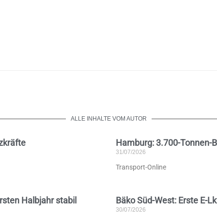
ALLE INHALTE VOM AUTOR
zkräfte
Hamburg: 3.700-Tonnen-Brü
31/07/2026
Transport-Online
rsten Halbjahr stabil
Bäko Süd-West: Erste E-Lk
30/07/2026