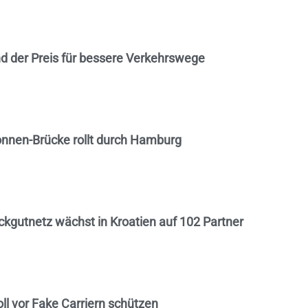
ind der Preis für bessere Verkehrswege
onnen-Brücke rollt durch Hamburg
ückgutnetz wächst in Kroatien auf 102 Partner
oll vor Fake Carriern schützen