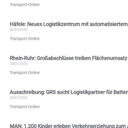
Transport-Online
Häfele: Neues Logistikzentrum mit automatisiertem 
30/07/2026
Transport-Online
Rhein-Ruhr: Großabschlüsse treiben Flächenumsatz 
30/07/2026
Transport-Online
Ausschreibung: GRS sucht Logistikpartner für Batt
30/07/2026
Transport-Online
MAN: 1.200 Kinder erleben Verkehrserziehung zum