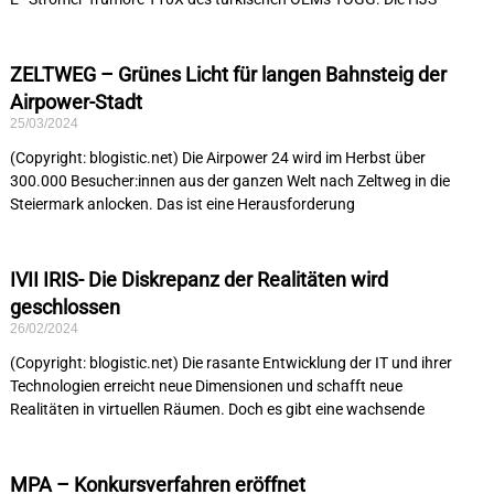
ZELTWEG – Grünes Licht für langen Bahnsteig der
Airpower-Stadt
25/03/2024
(Copyright: blogistic.net) Die Airpower 24 wird im Herbst über
300.000 Besucher:innen aus der ganzen Welt nach Zeltweg in die
Steiermark anlocken. Das ist eine Herausforderung
IVII IRIS- Die Diskrepanz der Realitäten wird
geschlossen
26/02/2024
(Copyright: blogistic.net) Die rasante Entwicklung der IT und ihrer
Technologien erreicht neue Dimensionen und schafft neue
Realitäten in virtuellen Räumen. Doch es gibt eine wachsende
MPA – Konkursverfahren eröffnet