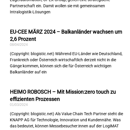
Partnerschaft ein. Damit wollen sie mit gemeinsamen
Intralogistik-Lösungen
EU-CEE MÄRZ 2024 – Balkanländer wachsen um
2,6 Prozent
08/04/2024
(Copyright: blogistic.net) Während EU-Länder wie Deutschland,
Frankreich oder Österreich wirtschaftlich derzeit nicht in die
Gänge kommen, können sich die für Österreich wichtigen
Balkanländer auf ein
HEIMO ROBOSCH – Mit Mission:zero touch zu
effizienten Prozessen
01/03/2024
(Copyright: blogistic.net) Als Value Chain Tech Partner steht die
KNAPP AG für Technologie, Innovation und Kundennähe. Was
das bedeutet, können Messebesucher:innen auf der LogiMAT