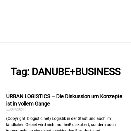
Tag: DANUBE+BUSINESS
URBAN LOGISTICS – Die Diskussion um Konzepte
ist in vollem Gange
11/04/2024
(Copyright: blogistic.net) Logistik in der Stadt und auch im
ländlichen Gebiet wird nicht nur heiß diskutiert, sondern auch
immer mehr zu einem entscheidenden Standort- und