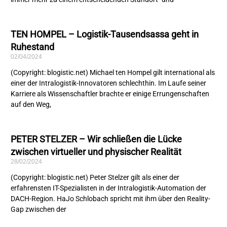
TEN HOMPEL – Logistik-Tausendsassa geht in
Ruhestand
02/04/2024
(Copyright: blogistic.net) Michael ten Hompel gilt international als
einer der Intralogistik-Innovatoren schlechthin. Im Laufe seiner
Karriere als Wissenschaftler brachte er einige Errungenschaften
auf den Weg,
PETER STELZER – Wir schließen die Lücke
zwischen virtueller und physischer Realität
28/02/2024
(Copyright: blogistic.net) Peter Stelzer gilt als einer der
erfahrensten IT-Spezialisten in der Intralogistik-Automation der
DACH-Region. HaJo Schlobach spricht mit ihm über den Reality-
Gap zwischen der