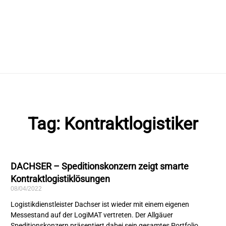
Tag: Kontraktlogistiker
DACHSER – Speditionskonzern zeigt smarte
Kontraktlogistiklösungen
08/04/2022
Logistikdienstleister Dachser ist wieder mit einem eigenen
Messestand auf der LogiMAT vertreten. Der Allgäuer
Speditionskonzern präsentiert dabei sein gesamtes Portfolio