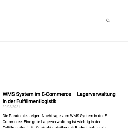
WMS System im E-Commerce – Lagerverwaltung
in der Fulfillmentlogistik
30/03/2021
Die Pandemie steigert Nachfrage vom WMS System in der E-
Commerce. Eine gute Lagerverwaltung ist wichtig in der
Fulfillmentlogistik. Kontraktlogistiker mit Budget haben ein