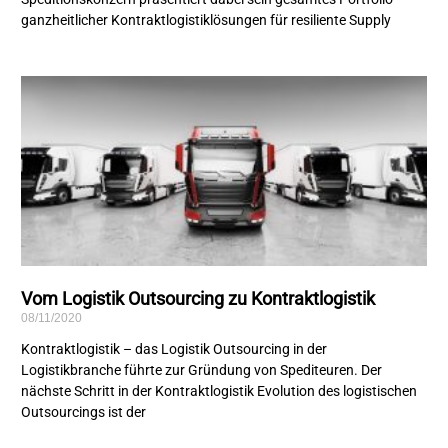
ganzheitlicher Kontraktlogistiklösungen für resiliente Supply
Vom Logistik Outsourcing zu Kontraktlogistik
08/11/2020
Kontraktlogistik – das Logistik Outsourcing in der
Logistikbranche führte zur Gründung von Spediteuren. Der
nächste Schritt in der Kontraktlogistik Evolution des logistischen
Outsourcings ist der