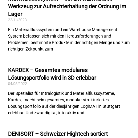
Werkzeug zur Aufrechterhaltung der Ordnung im
Lager
22/11/2023
Ein Materialflusssystem und ein Warehouse Management
System befassen sich mit den Herausforderungen und
Problemen, bestimmte Produkte in der richtigen Menge und zum
richtigen Zeitpunkt zum
KARDEX – Gesamtes modulares
Lösungsportfolio wird in 3D erlebbar
04/05/2022
Der Spezialist für Intralogistik und Materialflusssysteme,
Kardex, macht sein gesamtes, modular strukturiertes
Lösungsportfolio auf der diesjährigen LogiMAT in Stuttgart
erlebbar. Und zwar digital, interaktiv und
DENISORT – Schweizer Hightech sortiert