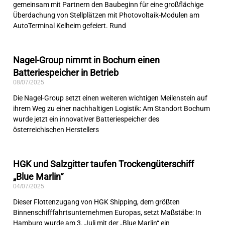
gemeinsam mit Partnern den Baubeginn für eine großflächige
Überdachung von Stellplätzen mit Photovoltaik-Modulen am
AutoTerminal Kelheim gefeiert. Rund
Nagel-Group nimmt in Bochum einen
Batteriespeicher in Betrieb
08/07/2025
Die Nagel-Group setzt einen weiteren wichtigen Meilenstein auf
ihrem Weg zu einer nachhaltigen Logistik: Am Standort Bochum
wurde jetzt ein innovativer Batteriespeicher des
österreichischen Herstellers
HGK und Salzgitter taufen Trockengüterschiff
„Blue Marlin“
04/07/2025
Dieser Flottenzugang von HGK Shipping, dem größten
Binnenschifffahrtsunternehmen Europas, setzt Maßstäbe: In
Hamburg wurde am 3. Juli mit der „Blue Marlin“ ein