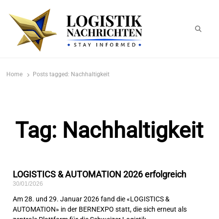
logistiknachrichten.de
LogistikNachrichten 2023
Home
Posts tagged:
Nachhaltigkeit
Tag: Nachhaltigkeit
LOGISTICS & AUTOMATION 2026 erfolgreich
30/01/2026
Am 28. und 29. Januar 2026 fand die «LOGISTICS &
AUTOMATION» in der BERNEXPO statt, die sich erneut als