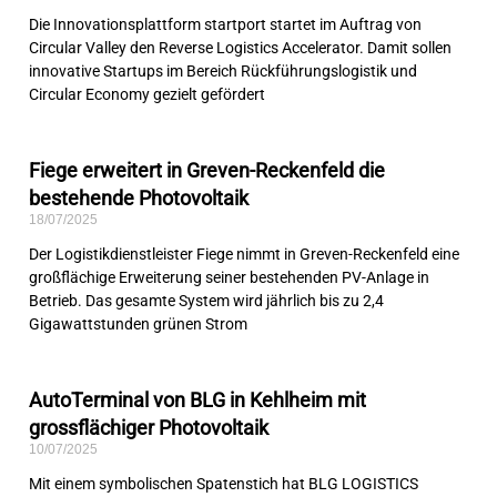
Die Innovationsplattform startport startet im Auftrag von
Circular Valley den Reverse Logistics Accelerator. Damit sollen
innovative Startups im Bereich Rückführungslogistik und
Circular Economy gezielt gefördert
Fiege erweitert in Greven-Reckenfeld die
bestehende Photovoltaik
18/07/2025
Der Logistikdienstleister Fiege nimmt in Greven-Reckenfeld eine
großflächige Erweiterung seiner bestehenden PV-Anlage in
Betrieb. Das gesamte System wird jährlich bis zu 2,4
Gigawattstunden grünen Strom
AutoTerminal von BLG in Kehlheim mit
grossflächiger Photovoltaik
10/07/2025
Mit einem symbolischen Spatenstich hat BLG LOGISTICS