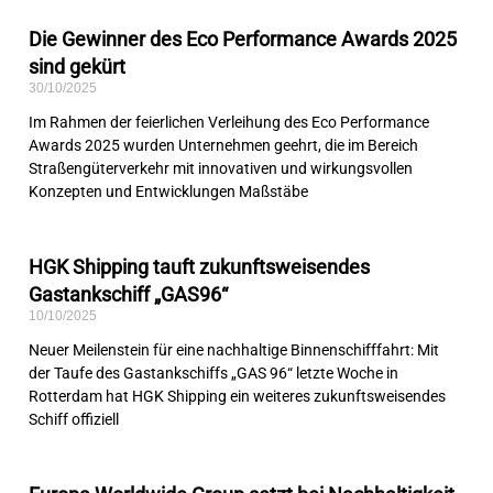
Die Gewinner des Eco Performance Awards 2025
sind gekürt
30/10/2025
Im Rahmen der feierlichen Verleihung des Eco Performance
Awards 2025 wurden Unternehmen geehrt, die im Bereich
Straßengüterverkehr mit innovativen und wirkungsvollen
Konzepten und Entwicklungen Maßstäbe
HGK Shipping tauft zukunftsweisendes
Gastankschiff „GAS96“
10/10/2025
Neuer Meilenstein für eine nachhaltige Binnenschifffahrt: Mit
der Taufe des Gastankschiffs „GAS 96“ letzte Woche in
Rotterdam hat HGK Shipping ein weiteres zukunftsweisendes
Schiff offiziell