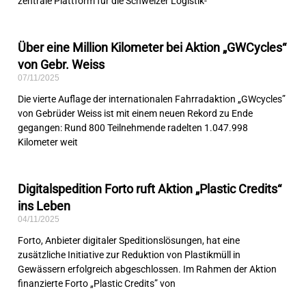
zentrale Plattform für die Schweizer Logistik-
Über eine Million Kilometer bei Aktion „GWCycles“
von Gebr. Weiss
07/11/2025
Die vierte Auflage der internationalen Fahrradaktion „GWcycles”
von Gebrüder Weiss ist mit einem neuen Rekord zu Ende
gegangen: Rund 800 Teilnehmende radelten 1.047.998
Kilometer weit
Digitalspedition Forto ruft Aktion „Plastic Credits“
ins Leben
04/11/2025
Forto, Anbieter digitaler Speditionslösungen, hat eine
zusätzliche Initiative zur Reduktion von Plastikmüll in
Gewässern erfolgreich abgeschlossen. Im Rahmen der Aktion
finanzierte Forto „Plastic Credits” von