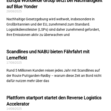
Europa Worldwide Group setzt bei Nachhaltigkeit
auf Blue Yonder
28/08/2025
Nachhaltige Gesetzgebung wird weltweit, insbesondere in
Großbritannien und der EU, zunehmend zum Standard.
Logistikdienstleister (LSPs) sind daher zunehmend gefordert,
ihre Emissionen aktiv zu überwachen und
Scandlines und NABU bieten Fährfahrt mit
Lerneffekt
17/08/2025
Rund 5 Millionen Kunden reisen jedes Jahr mit Scandlines auf
der Route Puttgarden-Rødby – warum diese Zeit an Bord nicht
dafür nutzen mehr über das
Plattform startport startet den Reverse Logistics
Accelerator
14/08/2025