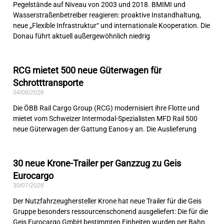
Pegelstände auf Niveau von 2003 und 2018. BMIMI und
Wasserstraßenbetreiber reagieren: proaktive Instandhaltung,
neue „Flexible Infrastruktur“ und internationale Kooperation. Die
Donau führt aktuell außergewöhnlich niedrig
RCG mietet 500 neue Güterwagen für
Schrotttransporte
04/08/2026
Die ÖBB Rail Cargo Group (RCG) modernisiert ihre Flotte und
mietet vom Schweizer Intermodal-Spezialisten MFD Rail 500
neue Güterwagen der Gattung Eanos-y an. Die Auslieferung
30 neue Krone-Trailer per Ganzzug zu Geis
Eurocargo
30/07/2026
Der Nutzfahrzeughersteller Krone hat neue Trailer für die Geis
Gruppe besonders ressourcenschonend ausgeliefert: Die für die
Geis Eurocargo GmbH bestimmten Einheiten wurden per Bahn