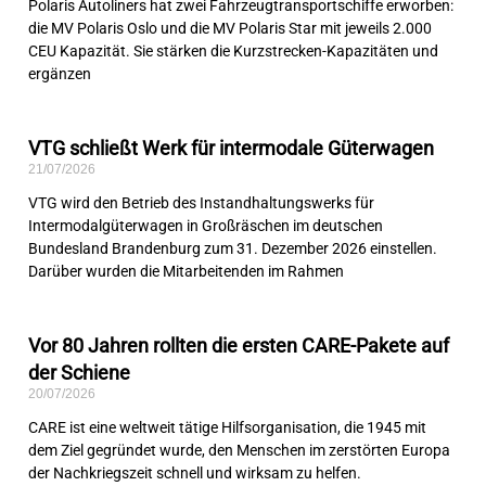
Polaris Autoliners hat zwei Fahrzeugtransportschiffe erworben:
die MV Polaris Oslo und die MV Polaris Star mit jeweils 2.000
CEU Kapazität. Sie stärken die Kurzstrecken-Kapazitäten und
ergänzen
VTG schließt Werk für intermodale Güterwagen
21/07/2026
VTG wird den Betrieb des Instandhaltungswerks für
Intermodalgüterwagen in Großräschen im deutschen
Bundesland Brandenburg zum 31. Dezember 2026 einstellen.
Darüber wurden die Mitarbeitenden im Rahmen
Vor 80 Jahren rollten die ersten CARE-Pakete auf
der Schiene
20/07/2026
CARE ist eine weltweit tätige Hilfsorganisation, die 1945 mit
dem Ziel gegründet wurde, den Menschen im zerstörten Europa
der Nachkriegszeit schnell und wirksam zu helfen.