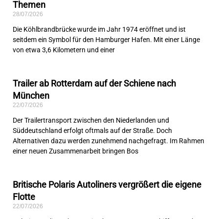
Themen
28/07/2026
Die Köhlbrandbrücke wurde im Jahr 1974 eröffnet und ist
seitdem ein Symbol für den Hamburger Hafen. Mit einer Länge
von etwa 3,6 Kilometern und einer
Trailer ab Rotterdam auf der Schiene nach
München
22/07/2026
Der Trailertransport zwischen den Niederlanden und
Süddeutschland erfolgt oftmals auf der Straße. Doch
Alternativen dazu werden zunehmend nachgefragt. Im Rahmen
einer neuen Zusammenarbeit bringen Bos
Britische Polaris Autoliners vergrößert die eigene
Flotte
22/07/2026