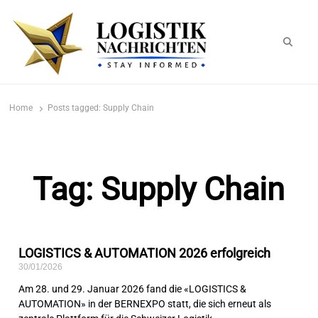
logistiknachrichten.de
LogistikNachrichten 2023
Home
Posts tagged:
Supply Chain
Tag: Supply Chain
LOGISTICS & AUTOMATION 2026 erfolgreich
30/01/2026
Am 28. und 29. Januar 2026 fand die «LOGISTICS &
AUTOMATION» in der BERNEXPO statt, die sich erneut als