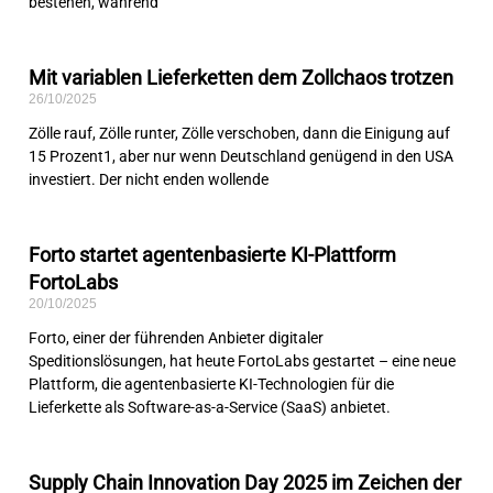
bestehen, während
Mit variablen Lieferketten dem Zollchaos trotzen
26/10/2025
Zölle rauf, Zölle runter, Zölle verschoben, dann die Einigung auf
15 Prozent1, aber nur wenn Deutschland genügend in den USA
investiert. Der nicht enden wollende
Forto startet agentenbasierte KI-Plattform
FortoLabs
20/10/2025
Forto, einer der führenden Anbieter digitaler
Speditionslösungen, hat heute FortoLabs gestartet – eine neue
Plattform, die agentenbasierte KI-Technologien für die
Lieferkette als Software-as-a-Service (SaaS) anbietet.
Supply Chain Innovation Day 2025 im Zeichen der