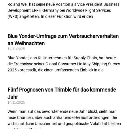
Roland Weil hat seine neue Position als Vice President Business
Development EFFH Germany bei Worldwide Flight Services
(WFS) angetreten. In dieser Funktion wird er den
Blue Yonder-Umfrage zum Verbraucherverhalten
an Weihnachten
14/11/2025
Blue Yonder, das KI-Unternehmen für Supply Chain, hat heute
die Ergebnisse seiner Global Consumer Holiday Shipping Survey
2025 vorgestellt, die einen umfassenden Einblick in die
Fünf Prognosen von Trimble für das kommende
Jahr
14/11/2025
Wenn man auf das bevorstehende neue Jahr blickt, sieht man
neue Chancen, aber auch anhaltende Herausforderungen. Die
wirtschaftliche Unsicherheit und geopolitische Volatilität bleiben