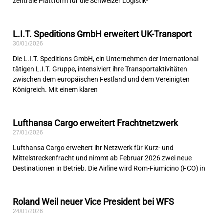
zentrale Plattform für die Schweizer Logistik-
L.I.T. Speditions GmbH erweitert UK-Transport
30/01/2026
Die L.I.T. Speditions GmbH, ein Unternehmen der international
tätigen L.I.T. Gruppe, intensiviert ihre Transportaktivitäten
zwischen dem europäischen Festland und dem Vereinigten
Königreich. Mit einem klaren
Lufthansa Cargo erweitert Frachtnetzwerk
27/01/2026
Lufthansa Cargo erweitert ihr Netzwerk für Kurz- und
Mittelstreckenfracht und nimmt ab Februar 2026 zwei neue
Destinationen in Betrieb. Die Airline wird Rom-Fiumicino (FCO) in
Roland Weil neuer Vice President bei WFS
24/01/2026