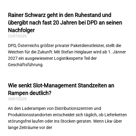
Rainer Schwarz geht in den Ruhestand und
übergibt nach fast 20 Jahren bei DPD an seinen
Nachfolger
31/07/2026
DPD, Österreichs größter privater Paketdienstleister, stellt die
Weichen für die Zukunft: Mit Stefan Heiglauer wird ab 1. Jänner
2027 ein ausgewiesener Logistikexperte Teil der
Geschäftsführung.
Wie senkt Slot-Management Standzeiten an
Rampen deutlich?
30/07/2026
An den Laderampen von Distributionszentren und
Produktionsstandorten entscheidet sich täglich, ob Lieferketten
störungsfrei laufen oder ins Stocken geraten. Wenn Lkw über
lange Zeiträume vor der