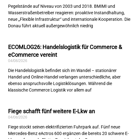
Pegelstände auf Niveau von 2003 und 2018. BMIMI und
Wasserstraßenbetreiber reagieren: proaktive Instandhaltung,
neue „Flexible Infrastruktur“ und internationale Kooperation. Die
Donau führt aktuell außergewöhnlich niedrig
ECOMLOG26: Handelslogistik für Commerce &
eCommerce vereint
04/08/2026
Die Handelslogistik befindet sich im Wandel – stationärer
Handel und Online-Handel verlangen unterschiedliche, aber
ebenso anspruchsvolle Logistiklösungen. Während die
klassische Commerce Logistik vor allem auf
Fiege schafft fünf weitere E-Lkw an
04/08/2026
Fiege stockt seinen elektrifizierten Fuhrpark auf. Fünf neue
Mercedes-Benz eActros 600 ergänzen die bereits 20 schwere E-