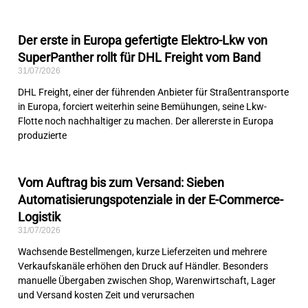
Der erste in Europa gefertigte Elektro-Lkw von
SuperPanther rollt für DHL Freight vom Band
31/07/2026
DHL Freight, einer der führenden Anbieter für Straßentransporte
in Europa, forciert weiterhin seine Bemühungen, seine Lkw-
Flotte noch nachhaltiger zu machen. Der allererste in Europa
produzierte
Vom Auftrag bis zum Versand: Sieben
Automatisierungspotenziale in der E-Commerce-
Logistik
31/07/2026
Wachsende Bestellmengen, kurze Lieferzeiten und mehrere
Verkaufskanäle erhöhen den Druck auf Händler. Besonders
manuelle Übergaben zwischen Shop, Warenwirtschaft, Lager
und Versand kosten Zeit und verursachen