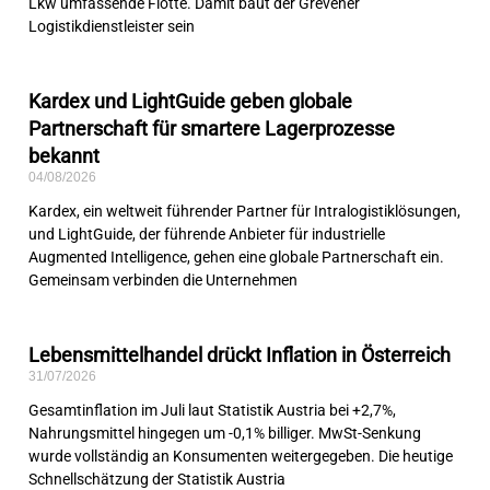
Lkw umfassende Flotte. Damit baut der Grevener
Logistikdienstleister sein
Kardex und LightGuide geben globale
Partnerschaft für smartere Lagerprozesse
bekannt
04/08/2026
Kardex, ein weltweit führender Partner für Intralogistiklösungen,
und LightGuide, der führende Anbieter für industrielle
Augmented Intelligence, gehen eine globale Partnerschaft ein.
Gemeinsam verbinden die Unternehmen
Lebensmittelhandel drückt Inflation in Österreich
31/07/2026
Gesamtinflation im Juli laut Statistik Austria bei +2,7%,
Nahrungsmittel hingegen um -0,1% billiger. MwSt-Senkung
wurde vollständig an Konsumenten weitergegeben. Die heutige
Schnellschätzung der Statistik Austria