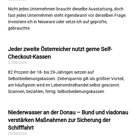
Nicht jedes Unternehmen braucht dieselbe Ausstattung, doch
fast jedes Unternehmen steht irgendwann vor derselben Frage:
Investiere ich in Neuware oder setze ich auf geprüfte,
gebrauchte
Jeder zweite Österreicher nutzt gerne Self-
Checkout-Kassen
07/08/2026
82 Prozent der 18- bis 29-Jährigen setzen auf
Selbstbedienungskassen. Zeitersparnis gilt als größter Vorteil,
am häufigsten wird im Lebensmittelhandel selbst gescannt.
Scannen, bezahlen, fertig: Selbstbedienungskassen
Niederwasser an der Donau – Bund und viadonau
verstärken Maßnahmen zur Sicherung der
Schifffahrt
05/08/2026