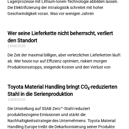
Lagerprozesse mit Lithium-Ionen-Technologie abbilden lassen.
Die Elektrifizierung der Intralogistik schreitet mit hoher
Geschwindigkeit voran. Was vor wenigen Jahren
Wer seine Lieferkette nicht beherrscht, verliert
den Standort
19/06/2026
Die Zeit der maximal billigen, aber verletzlichen Lieferketten läuft
ab. Wer heute nur auf Effizienz optimiert, riskiert morgen
Produktionsstopps, steigende Kosten und den Verlust von
Toyota Material Handling bringt CO₂-reduzierten
Stahl in die Serienproduktion
13/06/2026
Die Umstellung auf SSAB Zero™-Stahl reduziert
produktbezogene Emissionen und stärkt die
Nachhaltigkeitsstrategie des Unternehmens. Toyota Material
Handling Europe treibt die Dekarbonisierung seiner Produkte