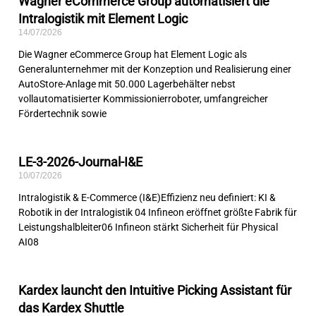
Wagner eCommerce Group automatisiert die
Intralogistik mit Element Logic
14/07/2026
Die Wagner eCommerce Group hat Element Logic als
Generalunternehmer mit der Konzeption und Realisierung einer
AutoStore-Anlage mit 50.000 Lagerbehälter nebst
vollautomatisierter Kommissionierroboter, umfangreicher
Fördertechnik sowie
LE-3-2026-Journal-I&E
10/07/2026
Intralogistik & E-Commerce (I&E)Effizienz neu definiert: KI &
Robotik in der Intralogistik 04 Infineon eröffnet größte Fabrik für
Leistungshalbleiter06 Infineon stärkt Sicherheit für Physical
AI08
Kardex launcht den Intuitive Picking Assistant für
das Kardex Shuttle