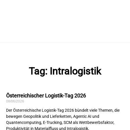
Tag: Intralogistik
Österreichischer Logistik-Tag 2026
08/06/2026
Der Österreichische Logistik-Tag 2026 bündelt viele Themen, die
bewegen Geopolitik und Lieferketten, Agentic AI und
Quantencomputing, E-Trucking, SCM als Wettbewerbsfaktor,
Produktivität in Materialfluss und Intralogistik,