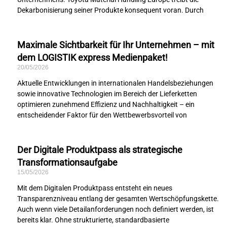
Dekarbonisierung seiner Produkte konsequent voran. Durch
Maximale Sichtbarkeit für Ihr Unternehmen – mit
dem LOGISTIK express Medienpaket!
20/05/2026
Aktuelle Entwicklungen in internationalen Handelsbeziehungen
sowie innovative Technologien im Bereich der Lieferketten
optimieren zunehmend Effizienz und Nachhaltigkeit – ein
entscheidender Faktor für den Wettbewerbsvorteil von
Der Digitale Produktpass als strategische
Transformationsaufgabe
15/05/2026
Mit dem Digitalen Produktpass entsteht ein neues
Transparenzniveau entlang der gesamten Wertschöpfungskette.
Auch wenn viele Detailanforderungen noch definiert werden, ist
bereits klar. Ohne strukturierte, standardbasierte