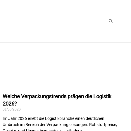
Welche Verpackungstrends prägen die Logistik
2026?
01/06/2026
Im Jahr 2026 erlebt die Logistikbranche einen deutlichen
Umbruch im Bereich der Verpackungslösungen. Rohstoffpreise,
Gesetze und Umweltbewusstsein verändern