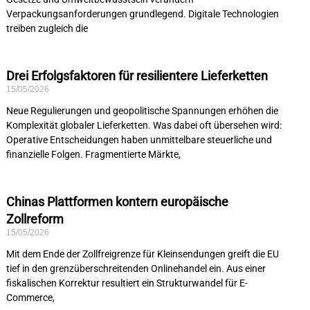
Verpackungsanforderungen grundlegend. Digitale Technologien
treiben zugleich die
Drei Erfolgsfaktoren für resilientere Lieferketten
15/05/2026
Neue Regulierungen und geopolitische Spannungen erhöhen die
Komplexität globaler Lieferketten. Was dabei oft übersehen wird:
Operative Entscheidungen haben unmittelbare steuerliche und
finanzielle Folgen. Fragmentierte Märkte,
Chinas Plattformen kontern europäische
Zollreform
15/05/2026
Mit dem Ende der Zollfreigrenze für Kleinsendungen greift die EU
tief in den grenzüberschreitenden Onlinehandel ein. Aus einer
fiskalischen Korrektur resultiert ein Strukturwandel für E-
Commerce,