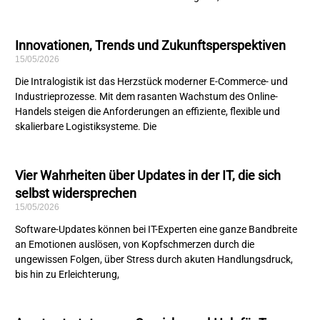
Innovationen, Trends und Zukunftsperspektiven
15/05/2026
Die Intralogistik ist das Herzstück moderner E-Commerce- und
Industrieprozesse. Mit dem rasanten Wachstum des Online-
Handels steigen die Anforderungen an effiziente, flexible und
skalierbare Logistiksysteme. Die
Vier Wahrheiten über Updates in der IT, die sich
selbst widersprechen
15/05/2026
Software-Updates können bei IT-Experten eine ganze Bandbreite
an Emotionen auslösen, von Kopfschmerzen durch die
ungewissen Folgen, über Stress durch akuten Handlungsdruck,
bis hin zu Erleichterung,