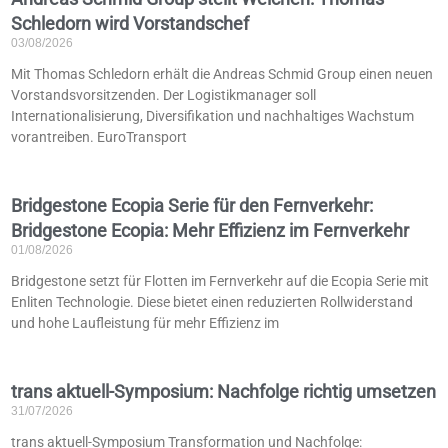
Schledorn wird Vorstandschef
03/08/2026
Mit Thomas Schledorn erhält die Andreas Schmid Group einen neuen
Vorstandsvorsitzenden. Der Logistikmanager soll
Internationalisierung, Diversifikation und nachhaltiges Wachstum
vorantreiben. EuroTransport
Bridgestone Ecopia Serie für den Fernverkehr:
Bridgestone Ecopia: Mehr Effizienz im Fernverkehr
01/08/2026
Bridgestone setzt für Flotten im Fernverkehr auf die Ecopia Serie mit
Enliten Technologie. Diese bietet einen reduzierten Rollwiderstand
und hohe Laufleistung für mehr Effizienz im
trans aktuell-Symposium: Nachfolge richtig umsetzen
31/07/2026
trans aktuell-Symposium Transformation und Nachfolge: