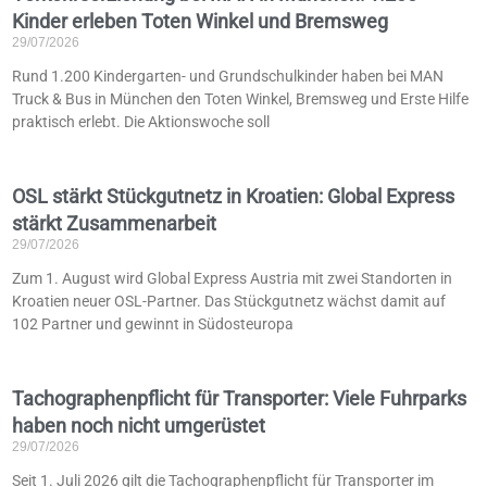
Kinder erleben Toten Winkel und Bremsweg
29/07/2026
Rund 1.200 Kindergarten- und Grundschulkinder haben bei MAN
Truck & Bus in München den Toten Winkel, Bremsweg und Erste Hilfe
praktisch erlebt. Die Aktionswoche soll
OSL stärkt Stückgutnetz in Kroatien: Global Express
stärkt Zusammenarbeit
29/07/2026
Zum 1. August wird Global Express Austria mit zwei Standorten in
Kroatien neuer OSL-Partner. Das Stückgutnetz wächst damit auf
102 Partner und gewinnt in Südosteuropa
Tachographenpflicht für Transporter: Viele Fuhrparks
haben noch nicht umgerüstet
29/07/2026
Seit 1. Juli 2026 gilt die Tachographenpflicht für Transporter im