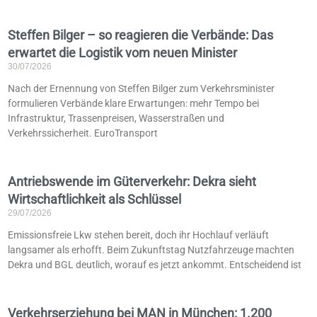
Steffen Bilger – so reagieren die Verbände: Das
erwartet die Logistik vom neuen Minister
30/07/2026
Nach der Ernennung von Steffen Bilger zum Verkehrsminister
formulieren Verbände klare Erwartungen: mehr Tempo bei
Infrastruktur, Trassenpreisen, Wasserstraßen und
Verkehrssicherheit. EuroTransport
Antriebswende im Güterverkehr: Dekra sieht
Wirtschaftlichkeit als Schlüssel
29/07/2026
Emissionsfreie Lkw stehen bereit, doch ihr Hochlauf verläuft
langsamer als erhofft. Beim Zukunftstag Nutzfahrzeuge machten
Dekra und BGL deutlich, worauf es jetzt ankommt. Entscheidend ist
Verkehrserziehung bei MAN in München: 1.200