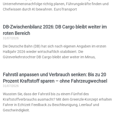
Unternehmensnachfolge richtig planen, Führungskräfte finden und
Chefwissen durch KI bewahren. EuroTransport
DB-Zwischenbilanz 2026: DB Cargo bleibt weiter im
roten Bereich
31/07/2026
Die Deutsche Bahn (DB) hat sich nach eigenen Angaben im ersten
Halbjahr 2026 wieder wirtschaftlich stabilisiert. Die
Güteverkehrstochter DB Cargo bleibt aber weiter im Minus,
Fahrstil anpassen und Verbrauch senken: Bis zu 20
Prozent Kraftstoff sparen – ohne Fahrzeugwechsel
31/07/2026
Wussten Sie, dass der Fahrstil bis zu einem Fünftel des
Kraftstoffverbrauchs ausmacht? Mit dem Greenzle-Konzept erhalten
Fahrer in Echtzeit Feedback zu Beschleunigung, Leerlauf und
Geschwindigkeit.