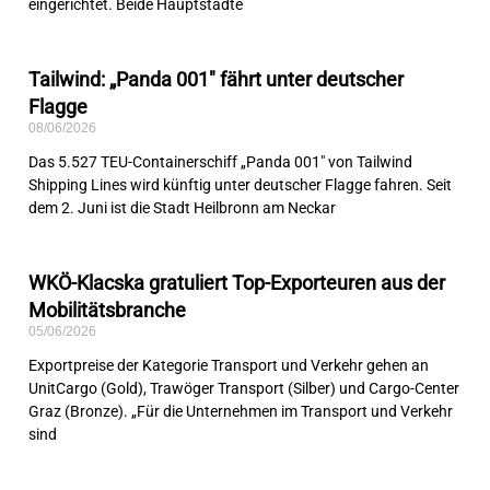
eingerichtet. Beide Hauptstädte
Tailwind: „Panda 001″ fährt unter deutscher
Flagge
08/06/2026
Das 5.527 TEU-Containerschiff „Panda 001″ von Tailwind
Shipping Lines wird künftig unter deutscher Flagge fahren. Seit
dem 2. Juni ist die Stadt Heilbronn am Neckar
WKÖ-Klacska gratuliert Top-Exporteuren aus der
Mobilitätsbranche
05/06/2026
Exportpreise der Kategorie Transport und Verkehr gehen an
UnitCargo (Gold), Trawöger Transport (Silber) und Cargo-Center
Graz (Bronze). „Für die Unternehmen im Transport und Verkehr
sind