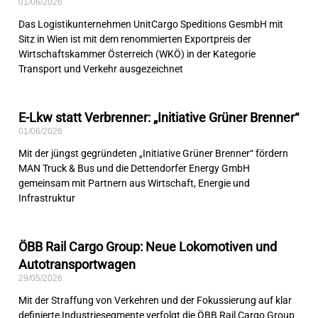
01/06/2026
Das Logistikunternehmen UnitCargo Speditions GesmbH mit
Sitz in Wien ist mit dem renommierten Exportpreis der
Wirtschaftskammer Österreich (WKÖ) in der Kategorie
Transport und Verkehr ausgezeichnet
E-Lkw statt Verbrenner: „Initiative Grüner Brenner“
01/06/2026
Mit der jüngst gegründeten „Initiative Grüner Brenner“ fördern
MAN Truck & Bus und die Dettendorfer Energy GmbH
gemeinsam mit Partnern aus Wirtschaft, Energie und
Infrastruktur
ÖBB Rail Cargo Group: Neue Lokomotiven und
Autotransportwagen
29/05/2026
Mit der Straffung von Verkehren und der Fokussierung auf klar
definierte Industriesegmente verfolgt die ÖBB Rail Cargo Group