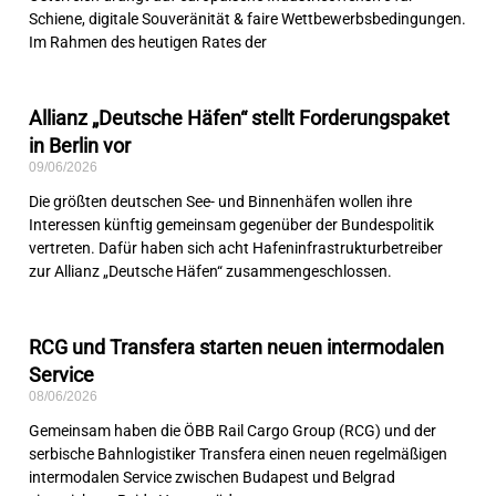
Schiene, digitale Souveränität & faire Wettbewerbsbedingungen.
Im Rahmen des heutigen Rates der
Allianz „Deutsche Häfen“ stellt Forderungspaket
in Berlin vor
09/06/2026
Die größten deutschen See- und Binnenhäfen wollen ihre
Interessen künftig gemeinsam gegenüber der Bundespolitik
vertreten. Dafür haben sich acht Hafeninfrastrukturbetreiber
zur Allianz „Deutsche Häfen“ zusammengeschlossen.
RCG und Transfera starten neuen intermodalen
Service
08/06/2026
Gemeinsam haben die ÖBB Rail Cargo Group (RCG) und der
serbische Bahnlogistiker Transfera einen neuen regelmäßigen
intermodalen Service zwischen Budapest und Belgrad