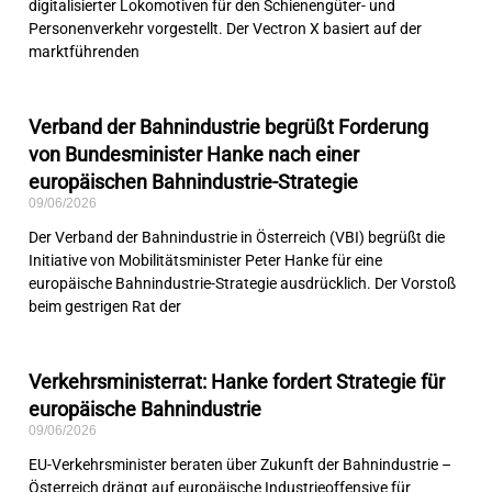
digitalisierter Lokomotiven für den Schienengüter- und
Personenverkehr vorgestellt. Der Vectron X basiert auf der
marktführenden
Verband der Bahnindustrie begrüßt Forderung
von Bundesminister Hanke nach einer
europäischen Bahnindustrie-Strategie
09/06/2026
Der Verband der Bahnindustrie in Österreich (VBI) begrüßt die
Initiative von Mobilitätsminister Peter Hanke für eine
europäische Bahnindustrie-Strategie ausdrücklich. Der Vorstoß
beim gestrigen Rat der
Verkehrsministerrat: Hanke fordert Strategie für
europäische Bahnindustrie
09/06/2026
EU-Verkehrsminister beraten über Zukunft der Bahnindustrie –
Österreich drängt auf europäische Industrieoffensive für