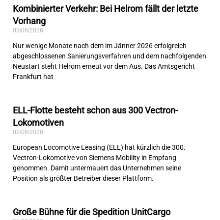
Kombinierter Verkehr: Bei Helrom fällt der letzte
Vorhang
03/06/2026
Nur wenige Monate nach dem im Jänner 2026 erfolgreich
abgeschlossenen Sanierungsverfahren und dem nachfolgenden
Neustart steht Helrom erneut vor dem Aus. Das Amtsgericht
Frankfurt hat
ELL-Flotte besteht schon aus 300 Vectron-
Lokomotiven
02/06/2026
European Locomotive Leasing (ELL) hat kürzlich die 300.
Vectron-Lokomotive von Siemens Mobility in Empfang
genommen. Damit untermauert das Unternehmen seine
Position als größter Betreiber dieser Plattform.
Große Bühne für die Spedition UnitCargo