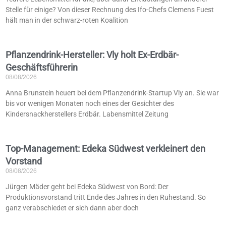
Stelle für einige? Von dieser Rechnung des Ifo-Chefs Clemens Fuest
hält man in der schwarz-roten Koalition
Pflanzendrink-Hersteller: Vly holt Ex-Erdbär-
Geschäftsführerin
08/08/2026
Anna Brunstein heuert bei dem Pflanzendrink-Startup Vly an. Sie war
bis vor wenigen Monaten noch eines der Gesichter des
Kindersnackherstellers Erdbär. Labensmittel Zeitung
Top-Management: Edeka Südwest verkleinert den
Vorstand
08/08/2026
Jürgen Mäder geht bei Edeka Südwest von Bord: Der
Produktionsvorstand tritt Ende des Jahres in den Ruhestand. So
ganz verabschiedet er sich dann aber doch