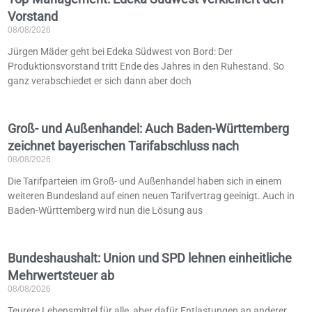
Vorstand
08/08/2026
Jürgen Mäder geht bei Edeka Südwest von Bord: Der
Produktionsvorstand tritt Ende des Jahres in den Ruhestand. So
ganz verabschiedet er sich dann aber doch
Groß- und Außenhandel: Auch Baden-Württemberg
zeichnet bayerischen Tarifabschluss nach
08/08/2026
Die Tarifparteien im Groß- und Außenhandel haben sich in einem
weiteren Bundesland auf einen neuen Tarifvertrag geeinigt. Auch in
Baden-Württemberg wird nun die Lösung aus
Bundeshaushalt: Union und SPD lehnen einheitliche
Mehrwertsteuer ab
08/08/2026
Teurere Lebensmittel für alle, aber dafür Entlastungen an anderer