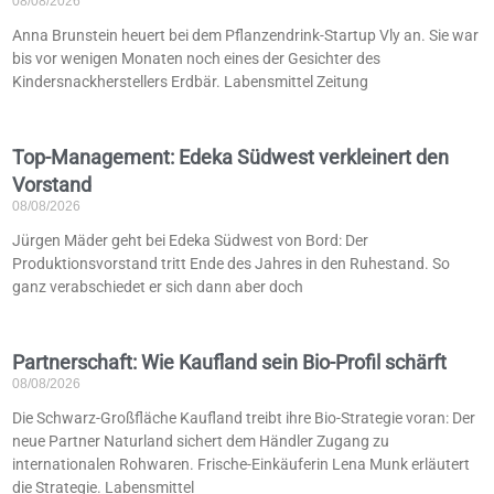
08/08/2026
Anna Brunstein heuert bei dem Pflanzendrink-Startup Vly an. Sie war
bis vor wenigen Monaten noch eines der Gesichter des
Kindersnackherstellers Erdbär. Labensmittel Zeitung
Top-Management: Edeka Südwest verkleinert den
Vorstand
08/08/2026
Jürgen Mäder geht bei Edeka Südwest von Bord: Der
Produktionsvorstand tritt Ende des Jahres in den Ruhestand. So
ganz verabschiedet er sich dann aber doch
Partnerschaft: Wie Kaufland sein Bio-Profil schärft
08/08/2026
Die Schwarz-Großfläche Kaufland treibt ihre Bio-Strategie voran: Der
neue Partner Naturland sichert dem Händler Zugang zu
internationalen Rohwaren. Frische-Einkäuferin Lena Munk erläutert
die Strategie. Labensmittel