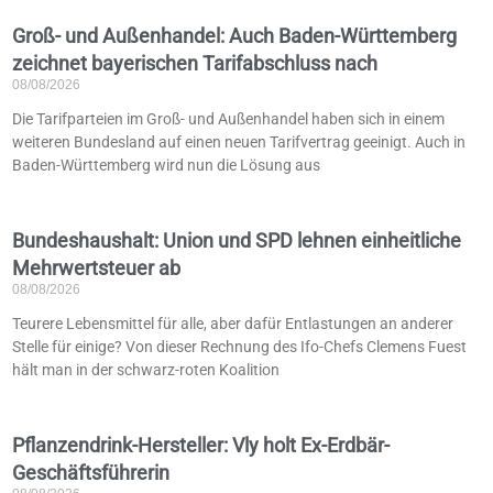
Groß- und Außenhandel: Auch Baden-Württemberg
zeichnet bayerischen Tarifabschluss nach
08/08/2026
Die Tarifparteien im Groß- und Außenhandel haben sich in einem
weiteren Bundesland auf einen neuen Tarifvertrag geeinigt. Auch in
Baden-Württemberg wird nun die Lösung aus
Bundeshaushalt: Union und SPD lehnen einheitliche
Mehrwertsteuer ab
08/08/2026
Teurere Lebensmittel für alle, aber dafür Entlastungen an anderer
Stelle für einige? Von dieser Rechnung des Ifo-Chefs Clemens Fuest
hält man in der schwarz-roten Koalition
Pflanzendrink-Hersteller: Vly holt Ex-Erdbär-
Geschäftsführerin