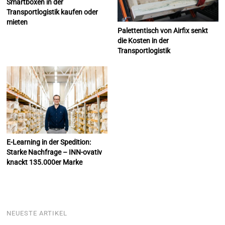
Smartboxen in der
Transportlogistik kaufen oder
mieten
Palettentisch von Airfix senkt
die Kosten in der
Transportlogistik
E-Learning in der Spedition:
Starke Nachfrage – INN-ovativ
knackt 135.000er Marke
NEUESTE ARTIKEL