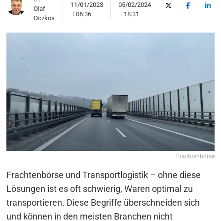
11/01/2023
05/02/2024
X (Twitter)
Facebook
Link
Olaf
06:36
18:31
Oczkos
Frachtenbörse
Frachtenbörse und Transportlogistik – ohne diese
Lösungen ist es oft schwierig, Waren optimal zu
transportieren. Diese Begriffe überschneiden sich
und können in den meisten Branchen nicht