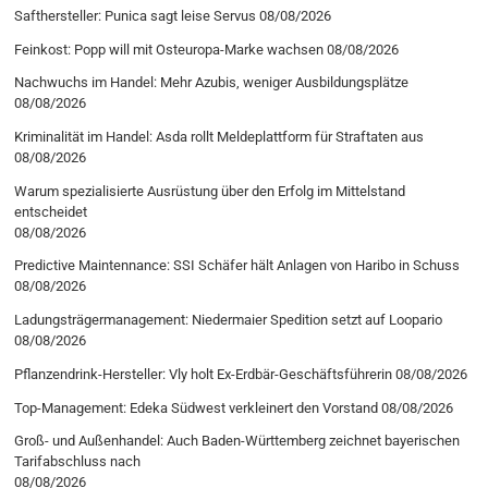
Safthersteller: Punica sagt leise Servus
08/08/2026
Feinkost: Popp will mit Osteuropa-Marke wachsen
08/08/2026
Nachwuchs im Handel: Mehr Azubis, weniger Ausbildungsplätze
08/08/2026
Kriminalität im Handel: Asda rollt Meldeplattform für Straftaten aus
08/08/2026
Warum spezialisierte Ausrüstung über den Erfolg im Mittelstand
entscheidet
08/08/2026
Predictive Maintennance: SSI Schäfer hält Anlagen von Haribo in Schuss
08/08/2026
Ladungsträgermanagement: Niedermaier Spedition setzt auf Loopario
08/08/2026
Pflanzendrink-Hersteller: Vly holt Ex-Erdbär-Geschäftsführerin
08/08/2026
Top-Management: Edeka Südwest verkleinert den Vorstand
08/08/2026
Groß- und Außenhandel: Auch Baden-Württemberg zeichnet bayerischen
Tarifabschluss nach
08/08/2026