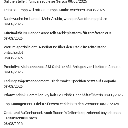
Safthersteller: Punica sagt leise Servus
08/08/2026
Feinkost: Popp will mit Osteuropa-Marke wachsen
08/08/2026
Nachwuchs im Handel: Mehr Azubis, weniger Ausbildungsplätze
08/08/2026
Kriminalität im Handel: Asda rollt Meldeplattform für Straftaten aus
08/08/2026
Warum spezialisierte Ausrüstung über den Erfolg im Mittelstand
entscheidet
08/08/2026
Predictive Maintennance: SSI Schäfer hält Anlagen von Haribo in Schuss
08/08/2026
Ladungsträgermanagement: Niedermaier Spedition setzt auf Loopario
08/08/2026
Pflanzendrink-Hersteller: Vly holt Ex-Erdbär-Geschäftsführerin
08/08/2026
Top-Management: Edeka Südwest verkleinert den Vorstand
08/08/2026
Groß- und Außenhandel: Auch Baden-Württemberg zeichnet bayerischen
Tarifabschluss nach
08/08/2026