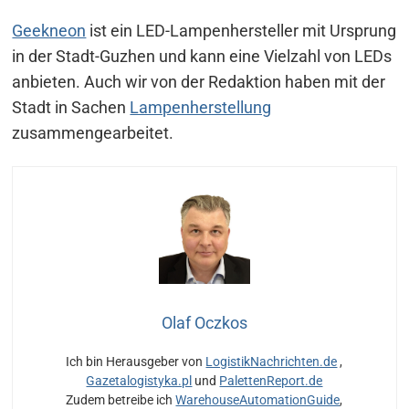
Geekneon
ist ein LED-Lampenhersteller mit Ursprung
in der Stadt-Guzhen und kann eine Vielzahl von LEDs
anbieten. Auch wir von der Redaktion haben mit der
Stadt in Sachen
Lampenherstellung
zusammengearbeitet.
Olaf Oczkos
Ich bin Herausgeber von
LogistikNachrichten.de
,
Gazetalogistyka.pl
und
PalettenReport.de
Zudem betreibe ich
WarehouseAutomationGuide
,