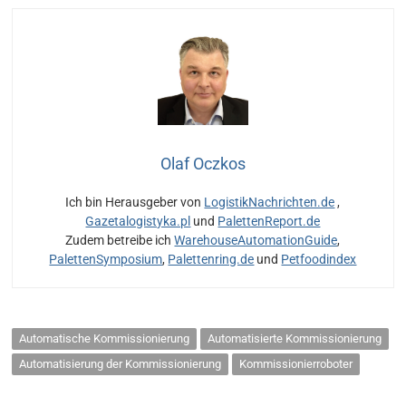
Olaf Oczkos
Ich bin Herausgeber von
LogistikNachrichten.de
,
Gazetalogistyka.pl
und
PalettenReport.de
Zudem betreibe ich
WarehouseAutomationGuide
,
PalettenSymposium
,
Palettenring.de
und
Petfoodindex
Automatische Kommissionierung
Automatisierte Kommissionierung
Automatisierung der Kommissionierung
Kommissionierroboter