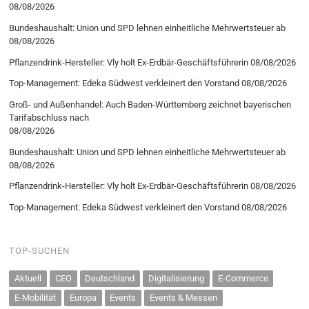
08/08/2026
Bundeshaushalt: Union und SPD lehnen einheitliche Mehrwertsteuer ab
08/08/2026
Pflanzendrink-Hersteller: Vly holt Ex-Erdbär-Geschäftsführerin
08/08/2026
Top-Management: Edeka Südwest verkleinert den Vorstand
08/08/2026
Groß- und Außenhandel: Auch Baden-Württemberg zeichnet bayerischen
Tarifabschluss nach
08/08/2026
Bundeshaushalt: Union und SPD lehnen einheitliche Mehrwertsteuer ab
08/08/2026
Pflanzendrink-Hersteller: Vly holt Ex-Erdbär-Geschäftsführerin
08/08/2026
Top-Management: Edeka Südwest verkleinert den Vorstand
08/08/2026
TOP-SUCHEN
Aktuell
CEO
Deutschland
Digitalisierung
E-Commerce
E-Mobilität
Europa
Events
Events & Messen