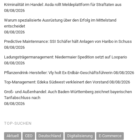
Kriminalität im Handel: Asda rollt Meldeplattform für Straftaten aus
08/08/2026
Warum spezialisierte Ausrüstung über den Erfolg im Mittelstand
entscheidet
08/08/2026
Predictive Maintennance: SSI Schäfer hält Anlagen von Haribo in Schuss
08/08/2026
Ladungsträgermanagement: Niedermaier Spedition setzt auf Loopario
08/08/2026
Pflanzendrink-Hersteller: Vly holt Ex-Erdbär-Geschäftsführerin
08/08/2026
Top-Management: Edeka Südwest verkleinert den Vorstand
08/08/2026
Groß- und Außenhandel: Auch Baden-Württemberg zeichnet bayerischen
Tarifabschluss nach
08/08/2026
TOP-SUCHEN
Aktuell
CEO
Deutschland
Digitalisierung
E-Commerce