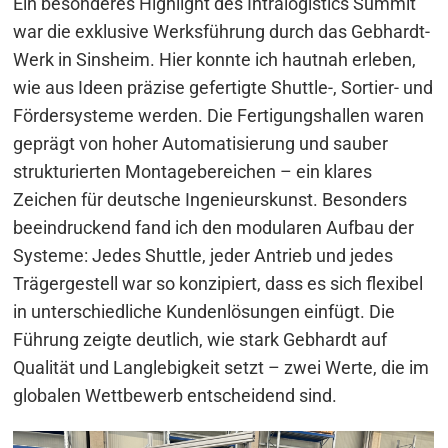
Ein besonderes Highlight des Intralogistics Summit
war die exklusive Werksführung durch das Gebhardt-
Werk in Sinsheim. Hier konnte ich hautnah erleben,
wie aus Ideen präzise gefertigte Shuttle-, Sortier- und
Fördersysteme werden. Die Fertigungshallen waren
geprägt von hoher Automatisierung und sauber
strukturierten Montagebereichen – ein klares
Zeichen für deutsche Ingenieurskunst. Besonders
beeindruckend fand ich den modularen Aufbau der
Systeme: Jedes Shuttle, jeder Antrieb und jedes
Trägergestell war so konzipiert, dass es sich flexibel
in unterschiedliche Kundenlösungen einfügt. Die
Führung zeigte deutlich, wie stark Gebhardt auf
Qualität und Langlebigkeit setzt – zwei Werte, die im
globalen Wettbewerb entscheidend sind.
Beitragsnavigation