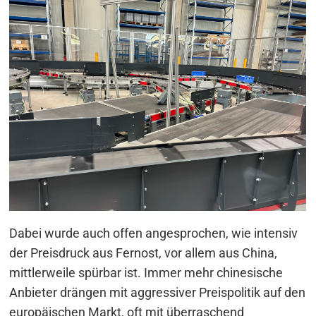
s
Dabei wurde auch offen angesprochen, wie intensiv
der Preisdruck aus Fernost, vor allem aus China,
mittlerweile spürbar ist. Immer mehr chinesische
Anbieter drängen mit aggressiver Preispolitik auf den
europäischen Markt, oft mit überraschend