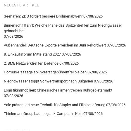
NEUESTE ARTIKEL
Seehäfen: ZDS fordert bessere Drohnenabwehr
07/08/2026
Binnenschifffahrt: Welche Pläne das Spitzentreffen zum Niedrigwasser
gebracht hat
07/08/2026
Außenhandel: Deutsche Exporte erreichen im Juni Rekordwert
07/08/2026
8. Einkaufsforum Mittelstand 2027
07/08/2026
2. BME Netzwerktreffen Defence
07/08/2026
Hormus-Passage soll vorerst gebührenfrei bleiben
07/08/2026
Niedrigwasser stoppt Schwertransport nach Bulgarien
07/08/2026
Logistikimmobilien: Chinesische Firmen treiben Ruhrgebietsmarkt
07/08/2026
Yale präsentiert neue Technik für Stapler und Filialbelieferung
07/08/2026
ThielemannGroup baut Logistik-Campus in Köln
07/08/2026